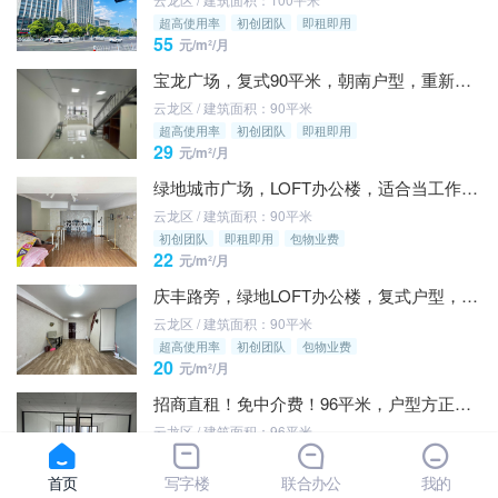
超高使用率
初创团队
即租即用
55
元/m²/月
宝龙广场，复式90平米，朝南户型，重新装修一下，即租即用
云龙区 / 建筑面积：90平米
超高使用率
初创团队
即租即用
29
元/m²/月
绿地城市广场，LOFT办公楼，适合当工作室，办事处
云龙区 / 建筑面积：90平米
初创团队
即租即用
包物业费
22
元/m²/月
庆丰路旁，绿地LOFT办公楼，复式户型，实用性高
云龙区 / 建筑面积：90平米
超高使用率
初创团队
包物业费
20
元/m²/月
招商直租！免中介费！96平米，户型方正，已做好隔间
云龙区 / 建筑面积：96平米
初创团队
即租即用
包物业费
53
元/m²/月
首页
写字楼
联合办公
我的