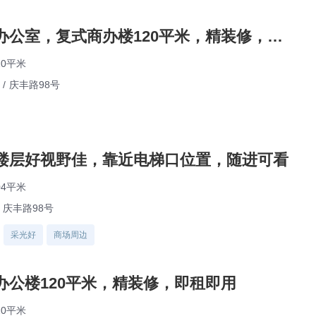
办公室，复式商办楼120平米，精装修，即租即
20平米
/
庆丰路98号
楼层好视野佳，靠近电梯口位置，随进可看
04平米
庆丰路98号
采光好
商场周边
办公楼120平米，精装修，即租即用
20平米