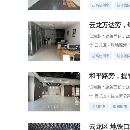
超高使用率
初创团
云龙万达旁，
精装
/
建筑面积：1
云龙区
/
绿地瀛海
/
超高使用率
初创团
和平路旁，提
精装
/
建筑面积：1
云龙区
/
提香湾公
初创团队
即租即用
云龙区 地铁