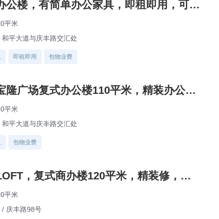
办公楼，有简单办公家具，即租即用，可随时
10平米
和平大道与庆丰路交汇处
队
即租即用
包物业费
宝隆广场复式办公楼110平米，精装办公室，急
10平米
和平大道与庆丰路交汇处
队
包物业费
OFT，复式商办楼120平米，精装修，即租即
20平米
/
庆丰路98号