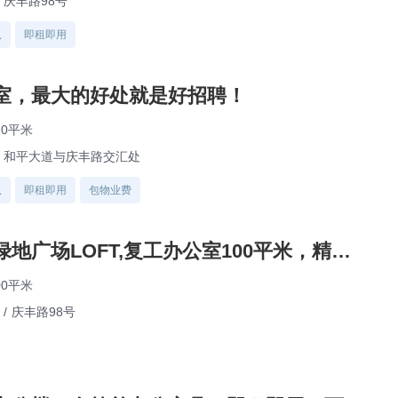
庆丰路98号
队
即租即用
室，最大的好处就是好招聘！
10平米
和平大道与庆丰路交汇处
队
即租即用
包物业费
地广场LOFT,复工办公室100平米，精装修
00平米
/
庆丰路98号