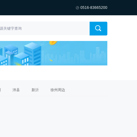
0516-83665200
州
沛县
新沂
徐州周边