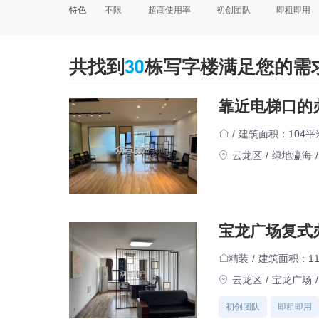
特色
不限
超高使用率
初创团队
即租即用
30
共找到
栋写字楼满足您的需
靠近电梯口的
/
建筑面积：104平
云龙区
/
绿地瀛海
/
宝龙广场复式
精装
/
建筑面积：1
云龙区
/
宝龙广场
/
初创团队
即租即用