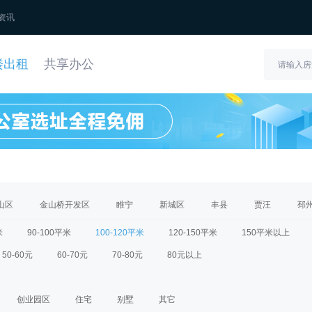
资讯
楼出租
共享办公
山区
金山桥开发区
睢宁
新城区
丰县
贾汪
邳
米
90-100平米
100-120平米
120-150平米
150平米以上
50-60元
60-70元
70-80元
80元以上
创业园区
住宅
别墅
其它