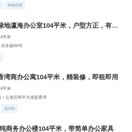
队
即租即用
绿地瀛海办公室104平米，户型方正，有三个隔
04平米
庆丰路98号
队
香湾商办公寓104平米，精装修，即租即用
04平米
寓
/
云龙区和平大道提香湾
采光好
口纯商务办公楼104平米，带简单办公家具