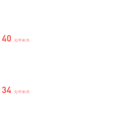
间
40
元/平米/月
34
元/平米/月