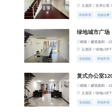
云龙区
/
左岸公馆
/
即租即用
包物业费
绿地城市广场
精装
/
建筑面积：1
云龙区
/
绿地LOFT
初创团队
即租即用
复式办公室1
精装
/
建筑面积：1
云龙区
/
绿地LOFT
初创团队
即租即用