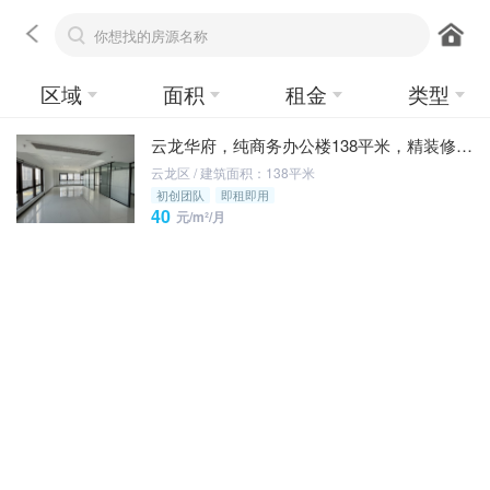
区域
面积
租金
类型
云龙华府，纯商务办公楼138平米，精装修，有两间玻璃隔间
云龙区 / 建筑面积：138平米
初创团队
即租即用
40
元/m²/月